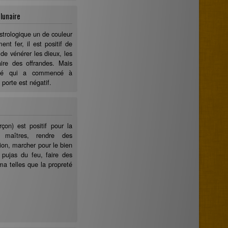
 lunaire
astrologique un de couleur
ent fer, il est positif de
de vénérer les dieux, les
aire des offrandes. Mais
bé qui a commencé à
porte est négatif.
çon) est positif pour la
s maîtres, rendre des
tion, marcher pour le bien
 pujas du feu, faire des
ma telles que la propreté