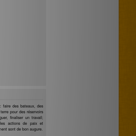
: faire des bateaux, des
 terre pour des réservoirs
guer, finaliser un travail;
 les actions de paix et
ent sont de bon augure.