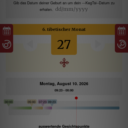
Gib das Datum deiner Geburt an um dein ---KegTsi--Datum zu
erhalen.
6. tibetischer Monat
27
Montag, August 10. 2026
09:23 - 00:00
00:00
05:00
07:23
09:23
auswertende Gesichtspunkte