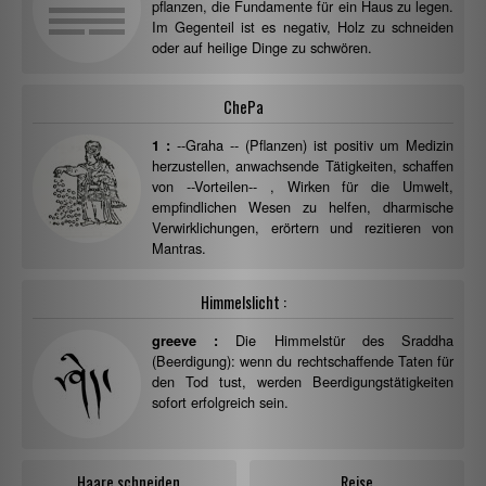
pflanzen, die Fundamente für ein Haus zu legen.
Im Gegenteil ist es negativ, Holz zu schneiden
oder auf heilige Dinge zu schwören.
ChePa
--Graha -- (Pflanzen) ist positiv um Medizin
1 :
herzustellen, anwachsende Tätigkeiten, schaffen
von --Vorteilen-- , Wirken für die Umwelt,
empfindlichen Wesen zu helfen, dharmische
Verwirklichungen, erörtern und rezitieren von
Mantras.
Himmelslicht :
Die Himmelstür des Sraddha
greeve :
(Beerdigung): wenn du rechtschaffende Taten für
den Tod tust, werden Beerdigungstätigkeiten
sofort erfolgreich sein.
Haare schneiden
Reise