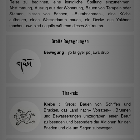
Reise zu beginnen, eine königliche Stellung einzunehmen,
Abstimmung, Auszug aus der Wohnnung, Bauen von Tempeln oder
Statuen, hissen von Fahnen, --Blutabnahmen--, eine Küche
aufbauen, einen Wasserdamm bauen, ein Decke aus Yakhaar
machen usw. sind negativ während dieses Zeitraums.
Große Begegnungen
yo la gyel pö jawa drup
Bewegung :
Tierkreis
Krebs: Bauen von Schiffen und
Krebs :
Brücken, das Land nach-- Vorräten-- , Brunnen
und Bewässerungen umzugraben, einen Beruf
zu beenden und besonders die Aktionen für den
Frieden und die um Segen zubewegen.