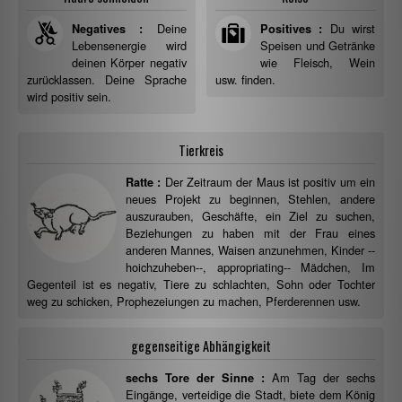
Deine
Du wirst
Negatives :
Positives :
Lebensenergie wird
Speisen und Getränke
deinen Körper negativ
wie Fleisch, Wein
zurücklassen. Deine Sprache
usw. finden.
wird positiv sein.
Tierkreis
Der Zeitraum der Maus ist positiv um ein
Ratte :
neues Projekt zu beginnen, Stehlen, andere
auszurauben, Geschäfte, ein Ziel zu suchen,
Beziehungen zu haben mit der Frau eines
anderen Mannes, Waisen anzunehmen, Kinder --
hoichzuheben--, appropriating-- Mädchen, Im
Gegenteil ist es negativ, Tiere zu schlachten, Sohn oder Tochter
weg zu schicken, Prophezeiungen zu machen, Pferderennen usw.
gegenseitige Abhängigkeit
Am Tag der sechs
sechs Tore der Sinne :
Eingänge, verteidige die Stadt, biete dem König