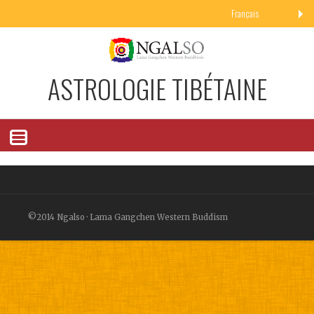
Français
ASTROLOGIE TIBÉTAINE
©2014 Ngalso · Lama Gangchen Western Buddism